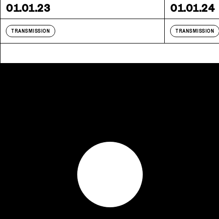
01.01.23
01.01.24
TRANSMISSION
TRANSMISSION