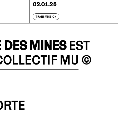
02.01.25
TRANSMISSION
 DES MINES
EST
COLLECTIF MU
©
ORTE