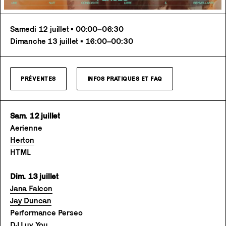
Samedi 12 juillet • 00:00–06:30
Dimanche 13 juillet • 16:00–00:30
PRÉVENTES
INFOS PRATIQUES ET FAQ
Sam. 12 juillet
Aerienne
Herton
HTML
Dim. 13 juillet
Jana Falcon
Jay Duncan
Performance Perseo
DJ Luv You