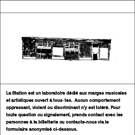
La Station est un laboratoire dédié aux marges musicales
et artistiques ouvert à tous·tes. Aucun comportement
oppressant, violent ou discriminant n’y est toléré. Pour
toute question ou signalement, prends contact avec les
personnes à la billetterie ou contacte-nous via le
formulaire anonymisé ci-dessous.