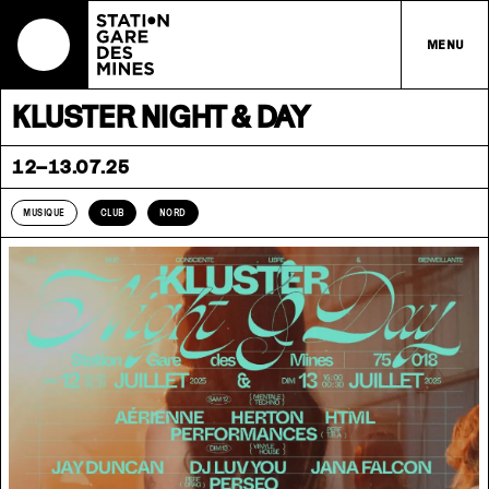
MENU
KLUSTER NIGHT & DAY
12–13.07.25
MUSIQUE
CLUB
NORD