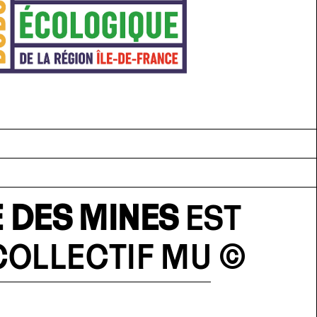
 DES MINES
EST
COLLECTIF MU
©