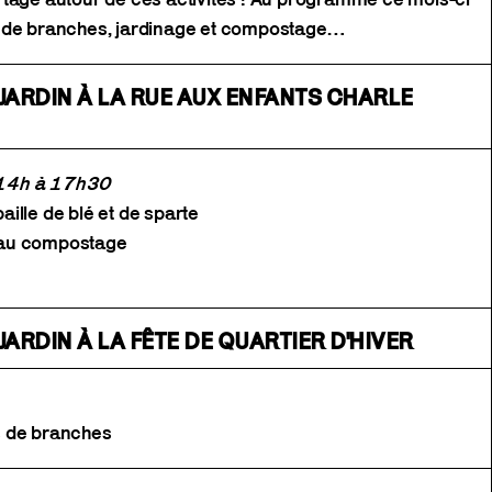
s de branches, jardinage et compostage…
 JARDIN À LA RUE AUX ENFANTS CHARLE
 14h à 17h30
paille de blé et de sparte
on au compostage
JARDIN À LA FÊTE DE QUARTIER D'HIVER
s de branches