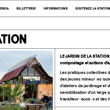
ENDA
BILLETTERIE
INFORMATIONS
SOUTENEZ LA STATIO
ATION
LE JARDIN DE LA STATION d
compostage et actions d’ag
Les pratiques collectives 
des jeunes mineur·es isol
d’ateliers de jardinage et 
sensibilisation d’un large
travailleur·euse·s et des 