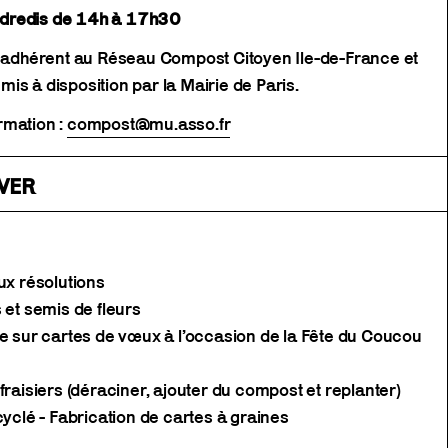
ndredis de 14h à 17h30
st adhérent au Réseau Compost Citoyen Ile-de-France et
is à disposition par la Mairie de Paris.
rmation :
compost@mu.asso.fr
VER
ux résolutions
 et semis de fleurs
e sur cartes de vœux à l’occasion de la Fête du Coucou
fraisiers (déraciner, ajouter du compost et replanter)
cyclé - Fabrication de cartes à graines