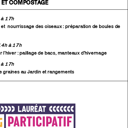
E ET COMPOSTAGE
 à 17h
in et nourrissage des oiseaux : préparation de boules de
14h à 17h
r l’hiver : paillage de bacs, manteaux d’hivernage
 à 17h
de graines au Jardin et rangements