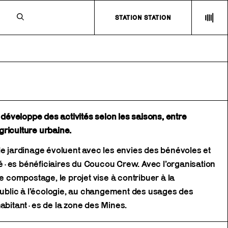
N
STATION STATION
éveloppe des activités selon les saisons, entre
riculture urbaine.
de jardinage évoluent avec les envies des bénévoles et
é·es bénéficiaires du Coucou Crew. Avec l’organisation
de compostage, le projet vise à contribuer à la
 public à l’écologie, au changement des usages des
habitant·es de la zone des Mines.