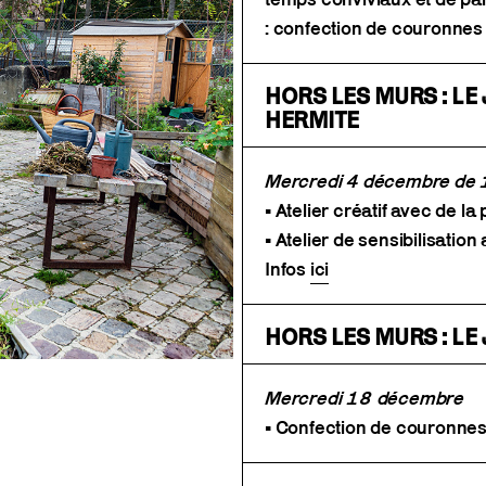
: confection de couronne
HORS LES MURS : LE
HERMITE
Mercredi 4 décembre de
• Atelier créatif avec de la 
• Atelier de sensibilisati
Infos
ici
HORS LES MURS : LE 
Mercredi 18 décembre
• Confection de couronne