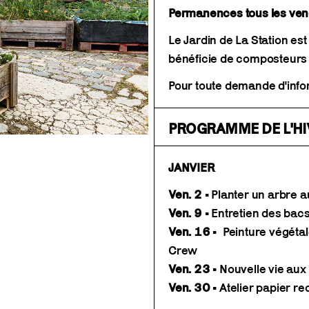
Permanences tous les ve
Le Jardin de La Station e
bénéficie de composteurs m
Pour toute demande d'info
PROGRAMME DE L'HI
JANVIER
Ven. 2
• Planter un arbre a
Ven. 9
• Entretien des bacs
Ven. 16
• Peinture végétal
Crew
Ven. 23
• Nouvelle vie aux 
Ven. 30
• Atelier papier re