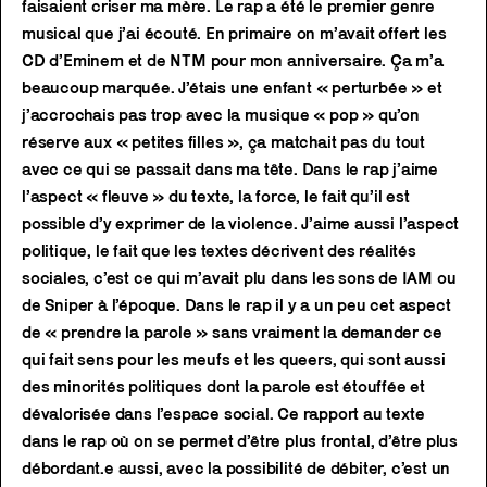
faisaient criser ma mère. Le rap a été le premier genre
musical que j’ai écouté. En primaire on m’avait offert les
CD d’Eminem et de NTM pour mon anniversaire. Ça m’a
beaucoup marquée. J’étais une enfant « perturbée » et
j’accrochais pas trop avec la musique « pop » qu’on
réserve aux « petites filles », ça matchait pas du tout
avec ce qui se passait dans ma tête. Dans le rap j’aime
l’aspect « fleuve » du texte, la force, le fait qu’il est
possible d’y exprimer de la violence. J’aime aussi l’aspect
politique, le fait que les textes décrivent des réalités
sociales, c’est ce qui m’avait plu dans les sons de IAM ou
de Sniper à l’époque. Dans le rap il y a un peu cet aspect
de « prendre la parole » sans vraiment la demander ce
qui fait sens pour les meufs et les queers, qui sont aussi
des minorités politiques dont la parole est étouffée et
dévalorisée dans l’espace social. Ce rapport au texte
dans le rap où on se permet d’être plus frontal, d’être plus
débordant.e aussi, avec la possibilité de débiter, c’est un