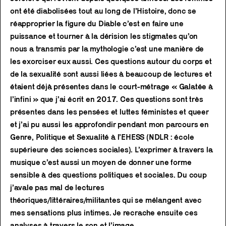
ont été diabolisées tout au long de l’Histoire, donc se
réapproprier la figure du Diable c’est en faire une
puissance et tourner à la dérision les stigmates qu’on
nous a transmis par la mythologie c’est une manière de
les exorciser eux aussi. Ces questions autour du corps et
de la sexualité sont aussi liées à beaucoup de lectures et
étaient déjà présentes dans le court-métrage « Galatée à
l’infini » que j’ai écrit en 2017. Ces questions sont très
présentes dans les pensées et luttes féministes et queer
et j’ai pu aussi les approfondir pendant mon parcours en
Genre, Politique et Sexualité à l’EHESS (NDLR : école
supérieure des sciences sociales). L’exprimer à travers la
musique c’est aussi un moyen de donner une forme
sensible à des questions politiques et sociales. Du coup
j’avale pas mal de lectures
théoriques/littéraires/militantes qui se mélangent avec
mes sensations plus intimes. Je recrache ensuite ces
analyses à travers le son et l’image.