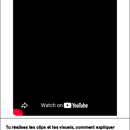
Tu réalises tes clips et tes visuels, comment expliquer