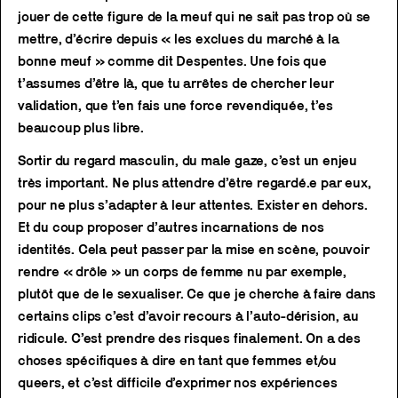
jouer de cette figure de la meuf qui ne sait pas trop où se
mettre, d’écrire depuis « les exclues du marché à la
bonne meuf » comme dit Despentes. Une fois que
t’assumes d’être là, que tu arrêtes de chercher leur
validation, que t’en fais une force revendiquée, t’es
beaucoup plus libre.
Sortir du regard masculin, du male gaze, c’est un enjeu
très important. Ne plus attendre d’être regardé.e par eux,
pour ne plus s’adapter à leur attentes. Exister en dehors.
Et du coup proposer d’autres incarnations de nos
identités. Cela peut passer par la mise en scène, pouvoir
rendre « drôle » un corps de femme nu par exemple,
plutôt que de le sexualiser. Ce que je cherche à faire dans
certains clips c’est d’avoir recours à l’auto-dérision, au
ridicule. C’est prendre des risques finalement. On a des
choses spécifiques à dire en tant que femmes et/ou
queers, et c’est difficile d’exprimer nos expériences