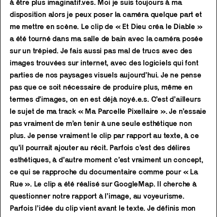
à être plus imaginatif.ves. Moi je suis toujours à ma
disposition alors je peux poser la caméra quelque part et
me mettre en scène. Le clip de « Et Dieu créa le Diable »
a été tourné dans ma salle de bain avec la caméra posée
sur un trépied. Je fais aussi pas mal de trucs avec des
images trouvées sur internet, avec des logiciels qui font
parties de nos paysages visuels aujourd’hui. Je ne pense
pas que ce soit nécessaire de produire plus, même en
termes d’images, on en est déjà noyé.e.s. C’est d’ailleurs
le sujet de ma track « Ma Parcelle Pixellaire ». Je n’essaie
pas vraiment de m’en tenir à une seule esthétique non
plus. Je pense vraiment le clip par rapport au texte, à ce
qu’il pourrait ajouter au récit. Parfois c’est des délires
esthétiques, à d’autre moment c’est vraiment un concept,
ce qui se rapproche du documentaire comme pour « La
Rue ». Le clip a été réalisé sur GoogleMap. Il cherche à
questionner notre rapport à l’image, au voyeurisme.
Parfois l’idée du clip vient avant le texte. Je définis mon