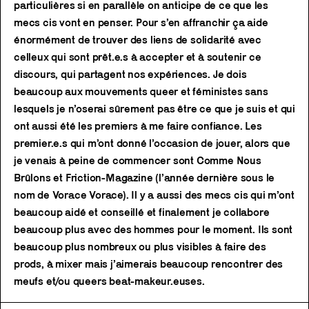
particulières si en parallèle on anticipe de ce que les
mecs cis vont en penser. Pour s’en affranchir ça aide
énormément de trouver des liens de solidarité avec
celleux qui sont prêt.e.s à accepter et à soutenir ce
discours, qui partagent nos expériences. Je dois
beaucoup aux mouvements queer et féministes sans
lesquels je n’oserai sûrement pas être ce que je suis et qui
ont aussi été les premiers à me faire confiance. Les
premier.e.s qui m’ont donné l’occasion de jouer, alors que
je venais à peine de commencer sont Comme Nous
Brûlons et Friction-Magazine (l’année dernière sous le
nom de Vorace Vorace). Il y a aussi des mecs cis qui m’ont
beaucoup aidé et conseillé et finalement je collabore
beaucoup plus avec des hommes pour le moment. Ils sont
beaucoup plus nombreux ou plus visibles à faire des
prods, à mixer mais j’aimerais beaucoup rencontrer des
meufs et/ou queers beat-makeur.euses.