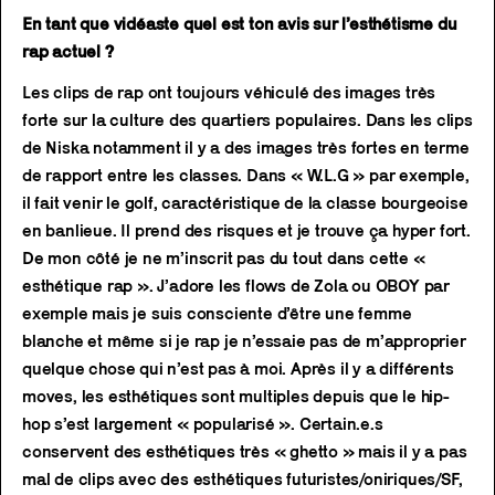
En tant que vidéaste quel est ton avis sur l’esthétisme du
rap actuel ?
Les clips de rap ont toujours véhiculé des images très
forte sur la culture des quartiers populaires. Dans les clips
de Niska notamment il y a des images très fortes en terme
de rapport entre les classes. Dans « W.L.G » par exemple,
il fait venir le golf, caractéristique de la classe bourgeoise
en banlieue. Il prend des risques et je trouve ça hyper fort.
De mon côté je ne m’inscrit pas du tout dans cette «
esthétique rap ». J’adore les flows de Zola ou OBOY par
exemple mais je suis consciente d’être une femme
blanche et même si je rap je n’essaie pas de m’approprier
quelque chose qui n’est pas à moi. Après il y a différents
moves, les esthétiques sont multiples depuis que le hip-
hop s’est largement « popularisé ». Certain.e.s
conservent des esthétiques très « ghetto » mais il y a pas
mal de clips avec des esthétiques futuristes/oniriques/SF,