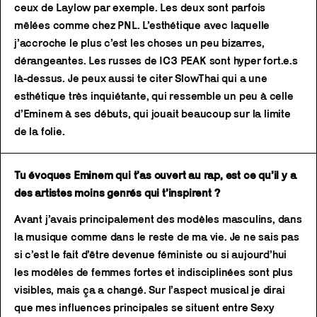
ceux de Laylow par exemple. Les deux sont parfois
mêlées comme chez PNL. L’esthétique avec laquelle
j’accroche le plus c’est les choses un peu bizarres,
dérangeantes. Les russes de IC3 PEAK sont hyper fort.e.s
là-dessus. Je peux aussi te citer SlowThai qui a une
esthétique très inquiétante, qui ressemble un peu à celle
d’Eminem à ses débuts, qui jouait beaucoup sur la limite
de la folie.
Tu évoques Eminem qui t’as ouvert au rap, est ce qu’il y a
des artistes moins genrés qui t’inspirent ?
Avant j’avais principalement des modèles masculins, dans
la musique comme dans le reste de ma vie. Je ne sais pas
si c’est le fait d’être devenue féministe ou si aujourd’hui
les modèles de femmes fortes et indisciplinées sont plus
visibles, mais ça a changé. Sur l’aspect musical je dirai
que mes influences principales se situent entre Sexy