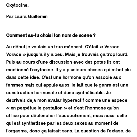
Oxytocine.
Par Laura Guillemin
Comment as-tu choisi ton nom de scène ?
Au début je voulais un truc méchant. C’était « Vorace
Vorace » jusqu’à il y a peu. Mais je trouvais ça trop lourd.
Puis au cours d’une discussion avec des potes ils ont
mentionné l’ocytocine. Il y a plusieurs choses qui m’ont plu
dans cette idée. C’est une hormone qu’on associe aux
femmes mais qui appuie aussi le fait que le genre est une
construction hormonale et donc synthétisable. Je
décrivais déjà mon avatar hyperactif comme une espèce
« en perpétuelle gestation » et c’est l’hormone qu’on
utilise pour déclencher l’accouchement, mais aussi celle
qui est synthétisée par les deux sexes au moment de
l’orgasme, donc ça faisait sens. La question de l’extase, de