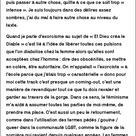
puis passer à autre chose, quitte à ce que ce soit trop «
intense ». Je suis toujours dans des délires assez
sombres, j’ai du mal à faire autre chose au niveau du
texte.
Quand je parle d’exorcisme au sujet de « Et Dieu créa le
Diable » c’est lié à l’idée de libérer toutes ces pulsions
que l’on diabolise chez la femme alors qu’elles sont
acceptées chez l’homme : dire des obscénités, se mettre
en colère, être autoritaire. On m’appelait « l’exorciste » à
l’école parce que j’étais trop « caractérielle » donc pour
moi cette track c’est presque un coming-out, c’est une
manière de revendiquer tout ce que tu dois ravaler et
garder au travers de la gorge. Dans ce sens, le féminisme
m’a aidé à assumer toutes les parties de moi-même, de
prendre ma place. C’est aussi un peu le retournement,
comme dans l’utilisation des termes pédés / gouine /
queer dans la communauté LGBT, comme la figure de la
sorcière qui revient depuis quelques années. Les femmes