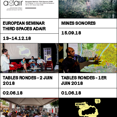
EUROPEAN SEMINAR
MINES SONORES
THIRD SPACES ADAIR
15.09.18
13–14.12.18
TABLES RONDES - 2 JUIN
TABLES RONDES - 1ER
2018
JUIN 2018
02.06.18
01.06.18