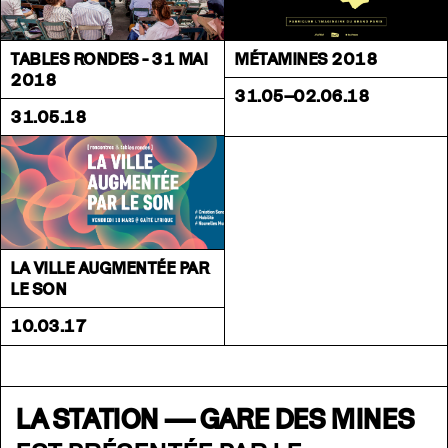
TABLES RONDES - 31 MAI
MÉTAMINES 2018
2018
31.05–02.06.18
31.05.18
LA VILLE AUGMENTÉE PAR
LE SON
10.03.17
LA STATION — GARE DES MINES