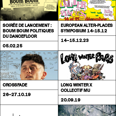
SOIRÉE DE LANCEMENT :
EUROPEAN ALTER-PLACES
BOUM BOUM POLITIQUES
SYMPOSIUM 14-15.12
DU DANCEFLOOR
14–15.12.23
05.02.25
CROSSFADE
LONG WINTER X
COLLECTIF MU
26–27.10.19
20.09.19