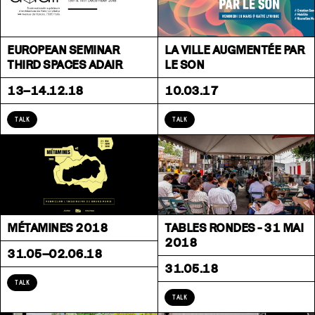
EUROPEAN SEMINAR
LA VILLE AUGMENTÉE PAR
THIRD SPACES ADAIR
LE SON
13–14.12.18
10.03.17
TALK
TALK
MÉTAMINES 2018
TABLES RONDES - 31 MAI
2018
31.05–02.06.18
31.05.18
TALK
TALK