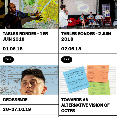
TABLES RONDES - 1ER
TABLES RONDES - 2 JUIN
JUIN 2018
2018
01.06.18
02.06.18
TALK
TALK
CROSSFADE
TOWARDS AN
ALTERNATIVE VISION OF
26–27.10.19
CCTPS