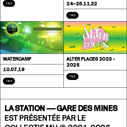
24–25.11.22
TALK
TALK
WATERCAMP
ALTER PLACES 2023 -
2025
10.07.19
TALK
TALK
LA STATION — GARE DES MINES
EST PRÉSENTÉE PAR LE