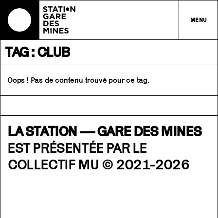
MENU
TAG : CLUB
Oops ! Pas de contenu trouvé pour ce tag.
LA STATION — GARE DES MINES
EST PRÉSENTÉE PAR LE
COLLECTIF MU
© 2021-2026