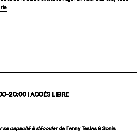
rte
.
00-20:00 | ACCÈS LIBRE
r sa capacité à s'écouler
de Fanny Testas & Sonia