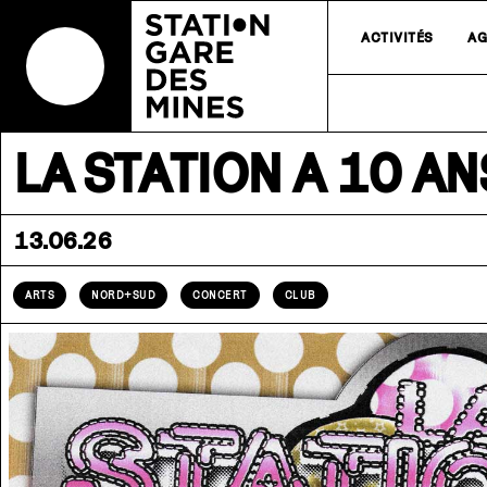
ACTIVITÉS
AG
LA STATION A 10 A
13.06.26
ARTS
NORD+SUD
CONCERT
CLUB