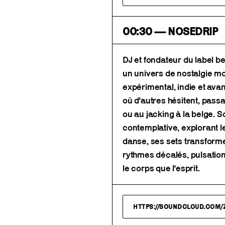
00:30 — NOSEDRIP
DJ et fondateur du label 
un univers de nostalgie m
expérimental, indie et avan
où d'autres hésitent, pass
ou au jacking à la belge. 
contemplative, explorant le
danse, ses sets transforme
rythmes décalés, pulsatio
le corps que l'esprit.
HTTPS://SOUNDCLOUD.COM/