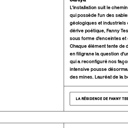
L'installation suit le chem
qui possède l'un des sable
géologiques et industriels
dérive poétique, Fanny Tes
sous forme d'enceintes et d
Chaque élément tente de d
en filigrane la question d
qui a reconfiguré nos faço
intensive pousse désormais
des mines. Lauréat de la 
LA RÉSIDENCE DE FANNY TE