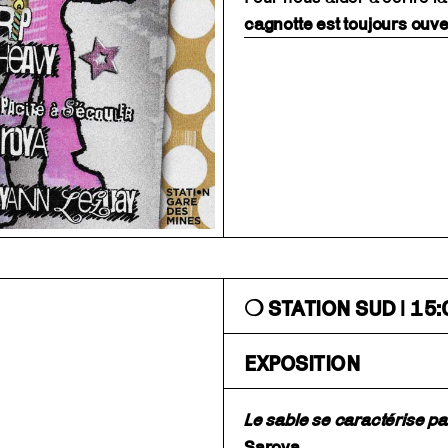
cagnotte est toujours ouve
❍ STATION SUD | 15:
EXPOSITION
Le sable se caractérise pa
Saroya