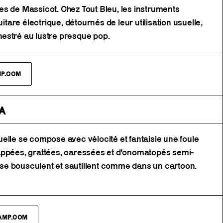
s de Massicot. Chez Tout Bleu, les instruments
uitare électrique, détournés de leur utilisation usuelle,
estré au lustre presque pop.
MP.COM
A
elle se compose avec vélocité et fantaisie une foule
appées, grattées, caressées et d'onomatopés semi-
e bousculent et sautillent comme dans un cartoon.
CAMP.COM