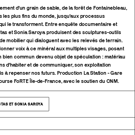
inement d'un grain de sable, de la forêt de Fontainebleau,
s les plus fins du monde, jusqu'aux processus
 qui le transforment. Entre enquête documentaire et
tas et Sonia Saroya produisent des sculptures-outils
e mobilier qui dialoguent avec les relevés de terrain.
onner voix à ce minéral aux multiples visages, posant
'un bien commun devenu objet de spéculation : matériau
ns d'habiter et de communiquer, son exploitation
 à repenser nos futurs. Production La Station - Gare
bourse FoRTE Île-de-France, avec le soutien du CNM.
STAS ET SONIA SAROYA