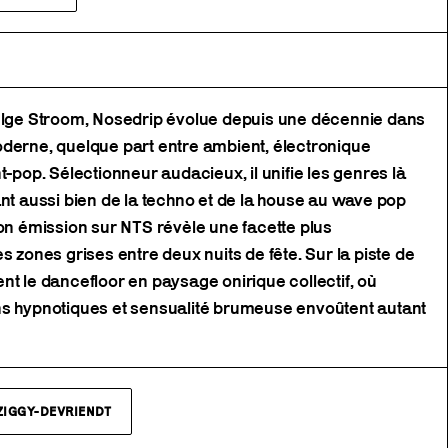
belge Stroom, Nosedrip évolue depuis une décennie dans
oderne, quelque part entre ambient, électronique
t-pop. Sélectionneur audacieux, il unifie les genres là
ant aussi bien de la techno et de la house au wave pop
Son émission sur NTS révèle une facette plus
s zones grises entre deux nuits de fête. Sur la piste de
nt le dancefloor en paysage onirique collectif, où
ns hypnotiques et sensualité brumeuse envoûtent autant
ZIGGY-DEVRIENDT