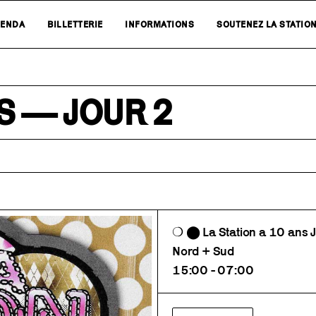
ENDA
BILLETTERIE
INFORMATIONS
SOUTENEZ LA STATIO
NS — JOUR 2
❍ ⬤ La Station a 10 ans 
Nord + Sud
15:00 - 07:00