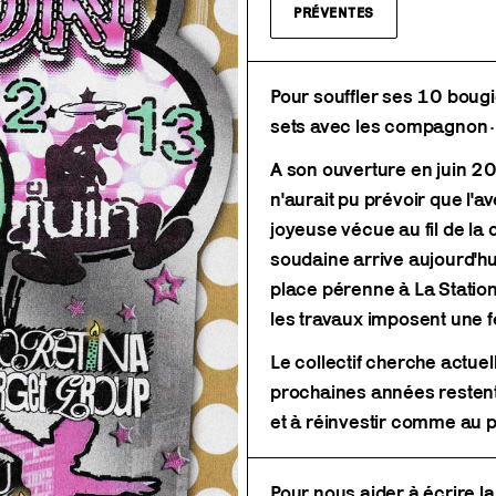
PRÉVENTES
Pour souffler ses 10 bougie
sets avec les compagnon·n
A son ouverture en juin 2
n'aurait pu prévoir que l'
joyeuse vécue au fil de l
soudaine arrive aujourd'hu
place pérenne à La Statio
les travaux imposent une 
Le collectif cherche actuel
prochaines années restent
et à réinvestir comme au p
Pour nous aider à écrire la