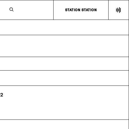
N
STATION STATION
J2