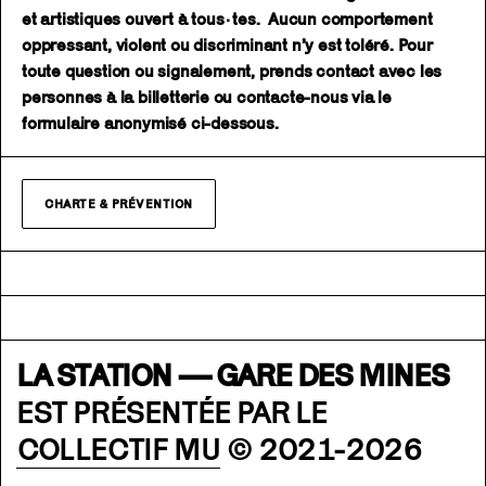
et artistiques ouvert à tous·tes. Aucun comportement
oppressant, violent ou discriminant n’y est toléré. Pour
toute question ou signalement, prends contact avec les
personnes à la billetterie ou contacte-nous via le
formulaire anonymisé ci-dessous.
CHARTE & PRÉVENTION
LA STATION — GARE DES MINES
EST PRÉSENTÉE PAR LE
COLLECTIF MU
© 2021-2026