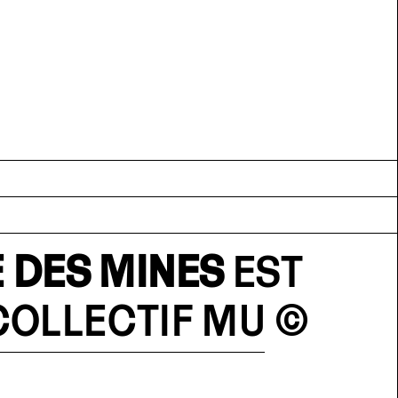
 DES MINES
EST
COLLECTIF MU
©