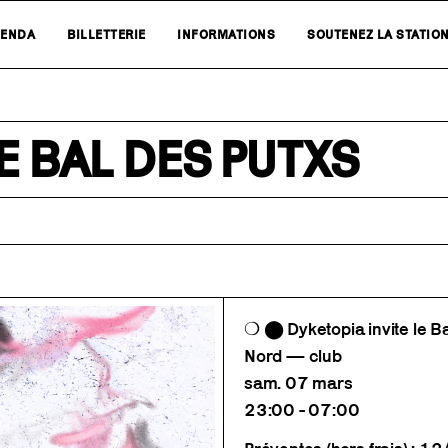
ENDA
BILLETTERIE
INFORMATIONS
SOUTENEZ LA STATIO
E BAL DES PUTXS
❍ ⬤ Dyketopia invite le Ba
Nord — club
sam. 07 mars
23:00 - 07:00