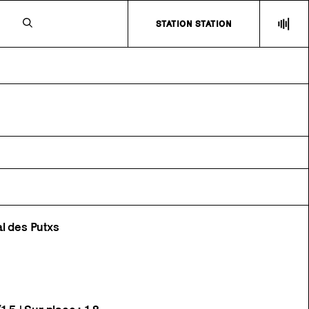
N
STATION STATION
l des Putxs