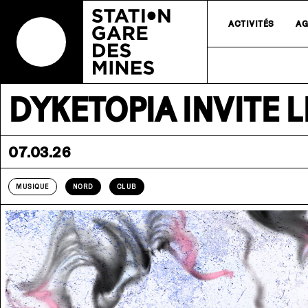
ACTIVITÉS
AG
DYKETOPIA INVITE L
07.03.26
MUSIQUE
NORD
CLUB