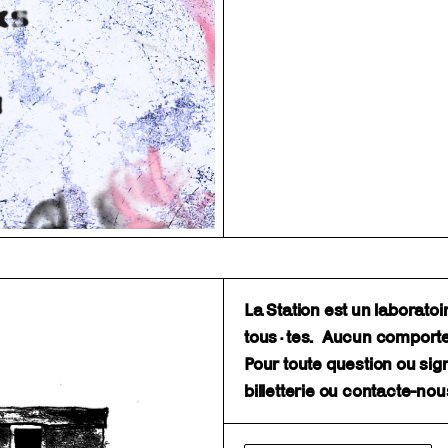
La Station est un laborato
tous·tes. Aucun comporteme
Pour toute question ou sig
billetterie ou contacte-no