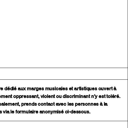
ire dédié aux marges musicales et artistiques ouvert à
nt oppressant, violent ou discriminant n’y est toléré.
nalement, prends contact avec les personnes à la
us via le formulaire anonymisé ci-dessous.